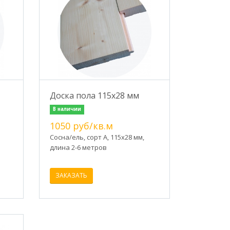
Доска пола 115х28 мм
В наличии
1050 руб/кв.м
Сосна/ель, сорт А, 115х28 мм,
длина 2-6 метров
ЗАКАЗАТЬ