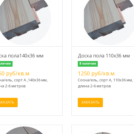
ска пола140х36 мм
Доска пола 110х36 мм
аличии
В наличии
50 руб/кв.м
1250 руб/кв.м
на/ель, сорт А ,140х36 мм,
Сосна/ель, сорт А, 110х36 мм,
на 2-6 метров
длина 2-6 метров
АКАЗАТЬ
ЗАКАЗАТЬ