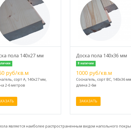
ска пола 140х27 мм
Доска пола 140х36 мм
аличии
В наличии
50 руб/кв.м
1000 руб/кв.м
на/ель, сорт А, 140х27 мм,
Сосна/ель, сорт ВС, 140х36 мм
на 2-6 метров
длина 2-6м
АКАЗАТЬ
ЗАКАЗАТЬ
пола является наиболее распространенным видом напольного покрыти