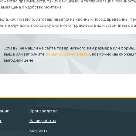
ножество преимуществ, таких как: шумо- и теплоизоляция, прочность 
емая цена и удобство монтажа.
пола, как правило, изготавливается из хвойных пород древесины, та
ы не случайно, поскольку они имеют красивый вид и устойчивы к 
Если вы не нашли на сайте товар нужного вам размера или формы,
выше или заполните
форму обратной связи
, возможно мы сможем
выгодной цене.
пании
Производство
г
Наши работы
Контакты