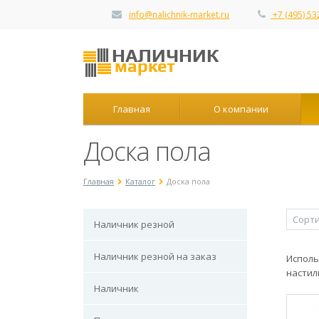
info@nalichnik-market.ru
+7 (495) 53
Главная
О компании
Доска пола
Главная
Каталог
Доска пола
Наличник резной
Наличник резной на заказ
Исполь
настил
Наличник