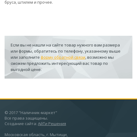
бруса, штилем и прочее.
Если вы не нашли на сайте товар нужного вам размера
или формы, обратитесь по телефону, указанному выше
или заполните
форму обратной связи
, возможно мы
сможем предложить интересующий вас товар по
выгодной цене.
© 2017 "Наличник-маркет"
Все права защищены.
Создание сайта:
АйТи Решения
Московская область, г. Мытищи,