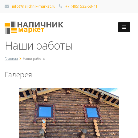
info@nalichnik-market.ru
+7 (495) 532-53-41
Наши работы
Главная
Наши работы
Галерея