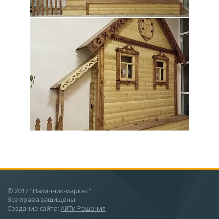
© 2017 "Наличник-маркет"
Все права защищены.
Создание сайта:
АйТи Решения