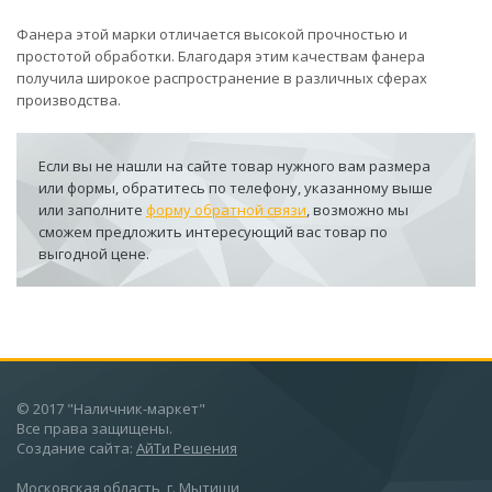
Фанера этой марки отличается высокой прочностью и
простотой обработки. Благодаря этим качествам фанера
получила широкое распространение в различных сферах
производства.
Если вы не нашли на сайте товар нужного вам размера
или формы, обратитесь по телефону, указанному выше
или заполните
форму обратной связи
, возможно мы
сможем предложить интересующий вас товар по
выгодной цене.
© 2017 "Наличник-маркет"
Все права защищены.
Создание сайта:
АйТи Решения
Московская область, г. Мытищи,