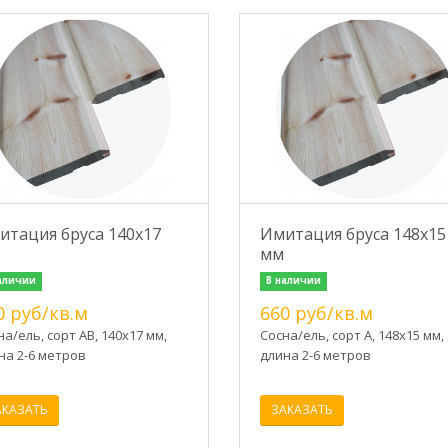
итация бруса 140х17
Имитация бруса 148х15
мм
аличии
В наличии
0 руб/кв.м
660 руб/кв.м
на/ель, сорт АВ, 140х17 мм,
Сосна/ель, сорт А, 148х15 мм,
на 2-6 метров
длина 2-6 метров
АКАЗАТЬ
ЗАКАЗАТЬ