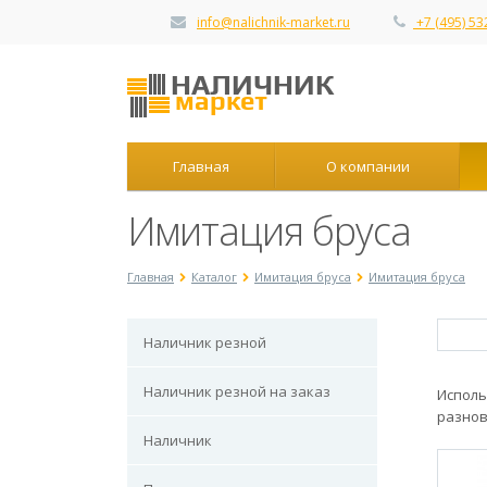
info@nalichnik-market.ru
+7 (495) 53
Главная
О компании
Имитация бруса
Главная
Каталог
Имитация бруса
Имитация бруса
Наличник резной
Наличник резной на заказ
Исполь
разнов
Наличник