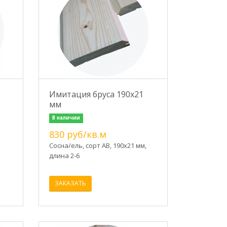
Имитация бруса 190х21
мм
В наличии
830 руб/кв.м
Сосна/ель, сорт АВ, 190х21 мм,
длина 2-6
ЗАКАЗАТЬ