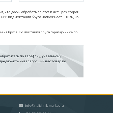
ом, что доски обрабатываются в четырех сторон
шний вид имитации бруса напоминает штиль, но
и из бруса. Но имитация бруса гораздо ниже по
 обратитесь по телефону, указанному
 предложить интересующий вас товар по
info@nalichnik-market.ru