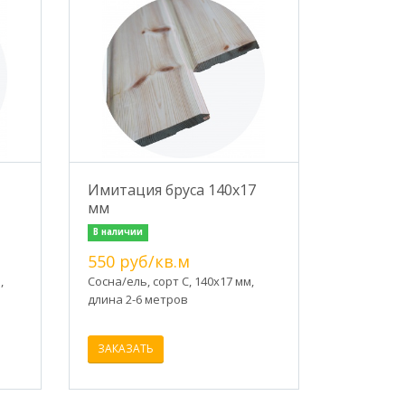
Имитация бруса 140х17
мм
В наличии
550 руб/кв.м
,
Сосна/ель, сорт C, 140х17 мм,
длина 2-6 метров
ЗАКАЗАТЬ