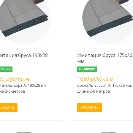
итация бруса 190х28
Имитация бруса 175х26
мм
аличии
В наличии
50 руб/кв.м
1050 руб/кв.м
на/ель, сорт А, 190х28 мм,
Сосна/ель, сорт А, 175х26 мм,
на 2-6 метров
длина 2-6 метров
АКАЗАТЬ
ЗАКАЗАТЬ