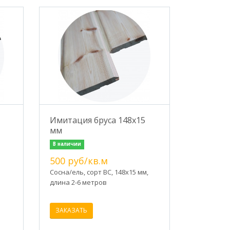
Имитация бруса 148х15
мм
В наличии
500 руб/кв.м
Сосна/ель, сорт ВС, 148х15 мм,
длина 2-6 метров
ЗАКАЗАТЬ