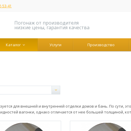
2-53-41
Погонаж от производителя
низкие цены, гарантия качества
Каталог
Услуги
Производство
зуется для внешней и внутренней отделки домов и бань. По сути, эт
идностей вагонки, однако отличается от нее большей толщиной, кот