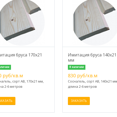
итация бруса 170х21
Имитация бруса 140х21
мм
аличии
В наличии
0 руб/кв.м
830 руб/кв.м
на/ель, сорт АВ, 170х21 мм,
Сосна/ель, сорт АВ, 140х21 мм
на 2-6 метров
длина 2-6 метров
АКАЗАТЬ
ЗАКАЗАТЬ