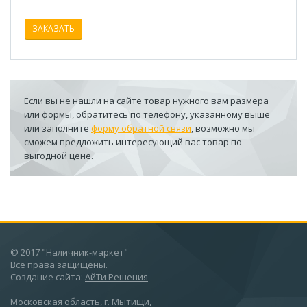
ЗАКАЗАТЬ
Если вы не нашли на сайте товар нужного вам размера
или формы, обратитесь по телефону, указанному выше
или заполните
форму обратной связи
, возможно мы
сможем предложить интересующий вас товар по
выгодной цене.
© 2017 "Наличник-маркет"
Все права защищены.
Создание сайта:
АйТи Решения
Московская область, г. Мытищи,