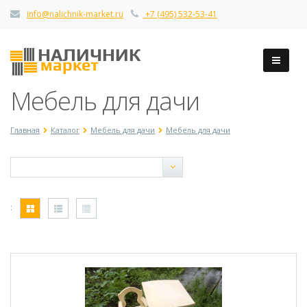
info@nalichnik-market.ru
+7 (495) 532-53-41
Мебель для дачи
Главная
Каталог
Мебель для дачи
Мебель для дачи
: