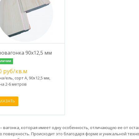
ровагонка 90х12,5 мм
аличии
0 руб/кв.м
а/ель, сорт А, 90х12,5 мм,
на 2-6 метров
АКАЗАТЬ
– вагонка, которая имеет одну особенность, отличающую ее от оста
ю поверхность. Происходит это благодаря форме и уникальной техн