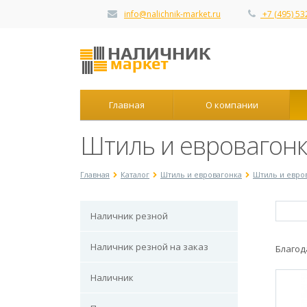
info@nalichnik-market.ru
+7 (495) 53
Главная
О компании
Штиль и евровагон
Главная
Каталог
Штиль и евровагонка
Штиль и евро
Наличник резной
Наличник резной на заказ
Благод
Наличник