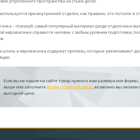
твие углубленного пространства на стыке досок.
используется при внутренней отделке, как правило, это потолок и с
гонка – пожалуй, самый популярный материал среди отделочных мате
ой евровагонки справится человек с любым уровнем подготовки, пос
в.
а штиль и евровагонка содержат пропилы, которые увеличивают до
яции.
Если вы не нашли на сайте товар нужного вам размера или формы,
выше или заполните
форму обратной связи
, возможно мы сможем
выгодной цене.