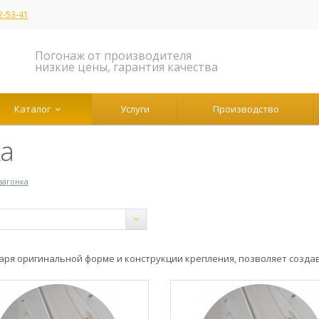
2-53-41
Погонаж от производителя
низкие цены, гарантия качества
Каталог
Услуги
Производство
ка
вагонка
аря оригинальной форме и конструкции крепления, позволяет созда