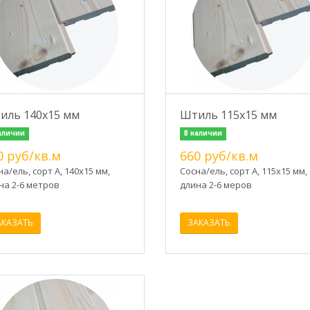
иль 140х15 мм
Штиль 115х15 мм
аличии
В наличии
0 руб/кв.м
660 руб/кв.м
на/ель, сорт А, 140х15 мм,
Сосна/ель, сорт А, 115х15 мм,
на 2-6 метров
длина 2-6 меров
АКАЗАТЬ
ЗАКАЗАТЬ