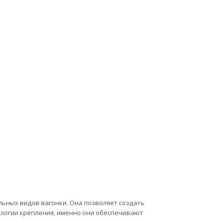
льных видов вагонки. Она позволяет создать
ологии крепления, именно они обеспечивают