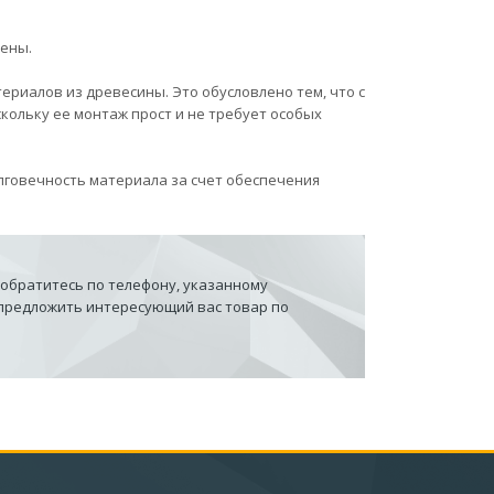
тены.
риалов из древесины. Это обусловлено тем, что с
кольку ее монтаж прост и не требует особых
лговечность материала за счет обеспечения
 обратитесь по телефону, указанному
 предложить интересующий вас товар по