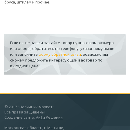
бруса, штилем и прочее.
Если вы не нашли на сайте товар нужного вам размера
или формы, обратитесь по телефону, указанному выше
или заполните
форму обратной связи
, возможно мы
сможем предложить интересующий вас товар по
выгодной цене.
© 2017 "Наличник-маркет"
Все права защищены.
Создание сайта:
АйТи Решения
Московская область, г. Мытищи,